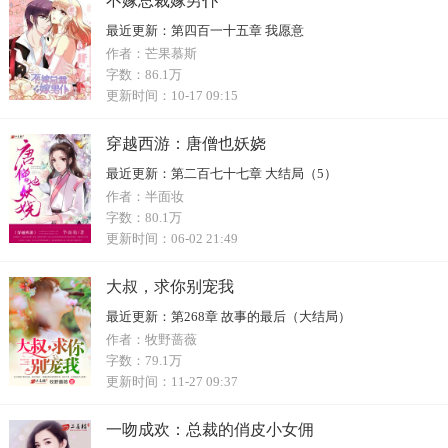
不嫁总裁嫁男仆
最近更新：
第四百一十五章 我愿意
作者：
芒果慕斯
字数：
86.1万
更新时间：
10-17 09:15
穿越西游：唐僧也妖娆
最近更新：
第二百七十七章 大结局（5）
作者：
半面妆
字数：
80.1万
更新时间：
06-02 21:49
大叔，求你别宠我
最近更新：
第268章 故事的最后（大结局）
作者：
牧野蔷薇
字数：
79.1万
更新时间：
11-27 09:37
一吻成欢：总裁的俏皮小女佣