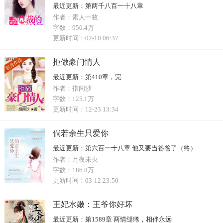
最近更新：
第两千八百一十八章
作者：
素人一枚
字数：
950.4万
更新时间：
02-10 06:37
拒做豪门情人
最近更新：
第410章，完
作者：
指间沙
字数：
125.1万
更新时间：
12-23 13:34
倘若余生只爱你
最近更新：
第六百一十八章 他又要当爸爸了（终）
作者：
月夜未央
字数：
186.8万
更新时间：
03-12 23:50
王妃水嫩：王爷你好坏
最近更新：
第1589章 两情缱绻，相伴永远