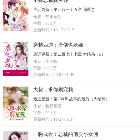
不嫁总裁嫁男仆
最近更新：
第四百一十五章 我愿意
作者：
芒果慕斯
字数：
86.1万
更新时间：
10-17 09:15
穿越西游：唐僧也妖娆
最近更新：
第二百七十七章 大结局（5）
作者：
半面妆
字数：
80.1万
更新时间：
06-02 21:49
大叔，求你别宠我
最近更新：
第268章 故事的最后（大结局）
作者：
牧野蔷薇
字数：
79.1万
更新时间：
11-27 09:37
一吻成欢：总裁的俏皮小女佣