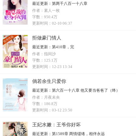
最近更新：
第两千八百一十八章
作者：
素人一枚
字数：
950.4万
更新时间：
02-10 06:37
拒做豪门情人
最近更新：
第410章，完
作者：
指间沙
字数：
125.1万
更新时间：
12-23 13:34
倘若余生只爱你
最近更新：
第六百一十八章 他又要当爸爸了（终）
作者：
月夜未央
字数：
186.8万
更新时间：
03-12 23:50
王妃水嫩：王爷你好坏
最近更新：
第1589章 两情缱绻，相伴永远