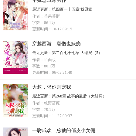
不嫁总裁嫁男仆
最近更新：
第四百一十五章 我愿意
作者：
芒果慕斯
字数：
86.1万
更新时间：
10-17 09:15
穿越西游：唐僧也妖娆
最近更新：
第二百七十七章 大结局（5）
作者：
半面妆
字数：
80.1万
更新时间：
06-02 21:49
大叔，求你别宠我
最近更新：
第268章 故事的最后（大结局）
作者：
牧野蔷薇
字数：
79.1万
更新时间：
11-27 09:37
一吻成欢：总裁的俏皮小女佣