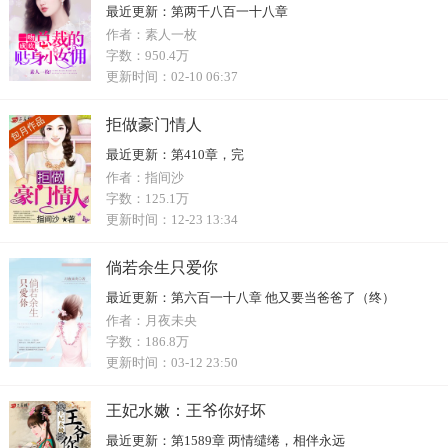
最近更新：
第两千八百一十八章
作者：
素人一枚
字数：
950.4万
更新时间：
02-10 06:37
拒做豪门情人
最近更新：
第410章，完
作者：
指间沙
字数：
125.1万
更新时间：
12-23 13:34
倘若余生只爱你
最近更新：
第六百一十八章 他又要当爸爸了（终）
作者：
月夜未央
字数：
186.8万
更新时间：
03-12 23:50
王妃水嫩：王爷你好坏
最近更新：
第1589章 两情缱绻，相伴永远