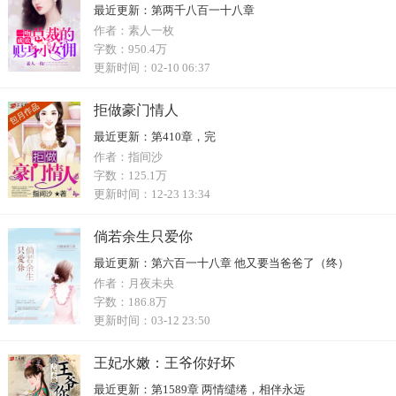
最近更新：
第两千八百一十八章
作者：
素人一枚
字数：
950.4万
更新时间：
02-10 06:37
拒做豪门情人
最近更新：
第410章，完
作者：
指间沙
字数：
125.1万
更新时间：
12-23 13:34
倘若余生只爱你
最近更新：
第六百一十八章 他又要当爸爸了（终）
作者：
月夜未央
字数：
186.8万
更新时间：
03-12 23:50
王妃水嫩：王爷你好坏
最近更新：
第1589章 两情缱绻，相伴永远