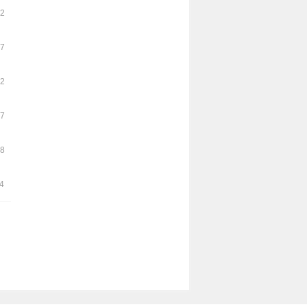
22
17
52
17
18
54