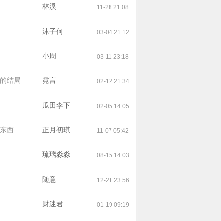
林溪
11-28 21:08
沐子何
03-04 21:12
小周
03-11 23:18
的结局
霓言
02-12 21:34
瓜田李下
02-05 14:05
东西
正月初琪
11-07 05:42
琉璃淼淼
08-15 14:03
随意
12-21 23:56
财迷君
01-19 09:19