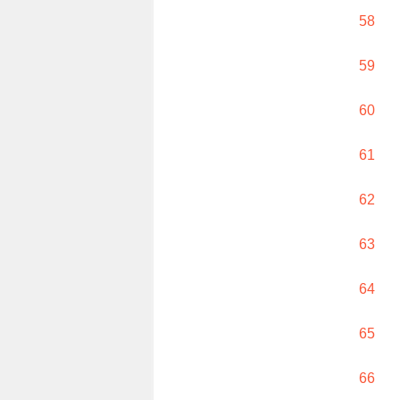
58
59
60
61
62
63
64
65
66