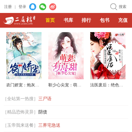
注册
|
登录
搜索
首页
书库
排行
包书
充值
农门娇宠：炮灰女配生存手册
靳少心尖宠：萌妻有点甜
法医废后：绝色妖孽我来收
［全站第一热搜］
三尸语
［精品恐怖灵异］
阴债
［玉帝我来送餐］
三界宅急送