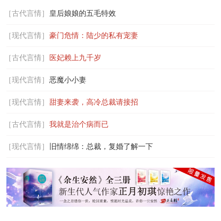
的宿主总想去各个位面体验死亡，怎么办在线等，挺
［古代言情］
皇后娘娘的五毛特效
急的。 “你若战，我便为你而战。” “你若死，我便陪
你一起死。” （男强，女强，强强联合）
［现代言情］
豪门危情：陆少的私有宠妻
［古代言情］
医妃赖上九千岁
［现代言情］
恶魔小小妻
［现代言情］
甜妻来袭，高冷总裁请接招
［古代言情］
我就是治个病而已
［现代言情］
旧情绵绵：总裁，复婚了解一下