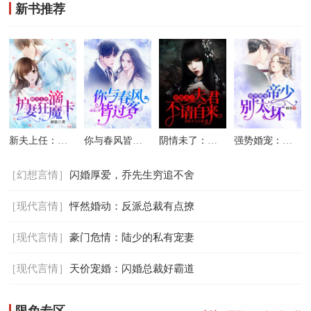
新书推荐
新夫上任：滴，护妻狂魔卡
你与春风皆过客
阴情未了：夫君不请自来
强势婚宠：帝少，别太坏！
［幻想言情］
闪婚厚爱，乔先生穷追不舍
［现代言情］
怦然婚动：反派总裁有点撩
［现代言情］
豪门危情：陆少的私有宠妻
［现代言情］
天价宠婚：闪婚总裁好霸道