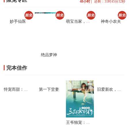
限免专区
48小时 |
还剩：
31时
45分
31秒
神奇小农夫
妙手仙医
绝品梦神
萌宝当家，总裁老公超给力
完本佳作
恃宠而甜：凌先生请自重
第一下堂妻
旧爱新欢，傅少的秘密恋人
王爷独宠：三品女仵作