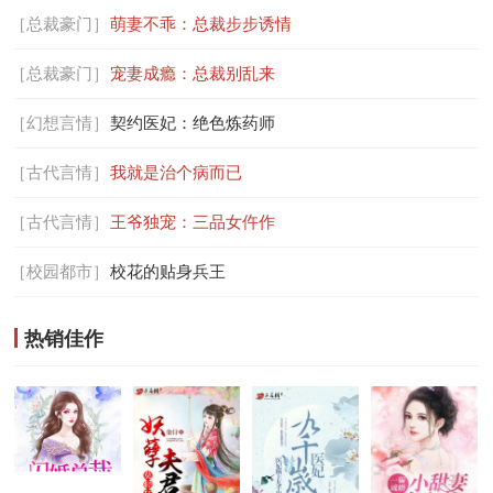
的做一做。”
［总裁豪门］
萌妻不乖：总裁步步诱情
［总裁豪门］
宠妻成瘾：总裁别乱来
［幻想言情］
契约医妃：绝色炼药师
［古代言情］
我就是治个病而已
［古代言情］
王爷独宠：三品女仵作
［校园都市］
校花的贴身兵王
热销佳作