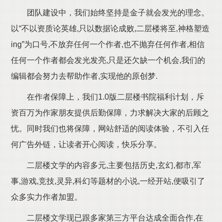
团队建设中，我们始终坚持是金子就会发光的理念。
以“不以资质论英雄,只以数据论成败,二层楼将至,神格塑造
ing”为口号,不放弃任何一个作者,也不抛弃任何作者,相信
任何一个作者都会发光发亮,只是还欠缺一个机会,我们的
编辑都会努力去帮助作者,实现他的原创梦.
在作者保障上，我们1.0版二层楼书院福利计划，斥
资百万为作家朋友提供后勤保障，力求解决大家的后顾之
忧。同时我们也将保障，网站舒适的阅读体验，不引入任
何广告外链，让读者开心阅读，快乐分享。
二层楼文学的内容多元,主要包括历史,玄幻,都市,军
事,游戏,竞技,灵异,科幻等题材的小说,一经开站,便吸引了
众多实力作者加盟。
二层楼文学现已跟多家第三方平台达成全面合作,在