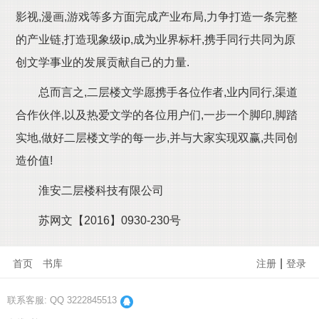
影视,漫画,游戏等多方面完成产业布局,力争打造一条完整
的产业链,打造现象级ip,成为业界标杆,携手同行共同为原
创文学事业的发展贡献自己的力量.
总而言之,二层楼文学愿携手各位作者,业内同行,渠道
合作伙伴,以及热爱文学的各位用户们,一步一个脚印,脚踏
实地,做好二层楼文学的每一步,并与大家实现双赢,共同创
造价值!
淮安二层楼科技有限公司
苏网文【2016】0930-230号
|
首页
书库
注册
登录
联系客服: QQ 3222845513