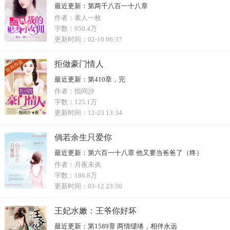
最近更新：
第两千八百一十八章
作者：
素人一枚
字数：
950.4万
更新时间：
02-10 06:37
拒做豪门情人
最近更新：
第410章，完
作者：
指间沙
字数：
125.1万
更新时间：
12-23 13:34
倘若余生只爱你
最近更新：
第六百一十八章 他又要当爸爸了（终）
作者：
月夜未央
字数：
186.8万
更新时间：
03-12 23:50
王妃水嫩：王爷你好坏
最近更新：
第1589章 两情缱绻，相伴永远