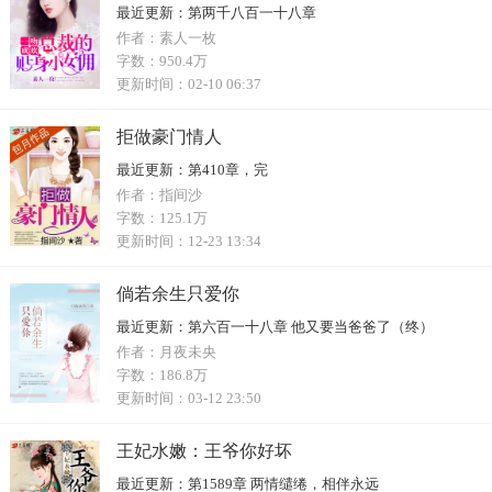
最近更新：
第两千八百一十八章
作者：
素人一枚
字数：
950.4万
更新时间：
02-10 06:37
拒做豪门情人
最近更新：
第410章，完
作者：
指间沙
字数：
125.1万
更新时间：
12-23 13:34
倘若余生只爱你
最近更新：
第六百一十八章 他又要当爸爸了（终）
作者：
月夜未央
字数：
186.8万
更新时间：
03-12 23:50
王妃水嫩：王爷你好坏
最近更新：
第1589章 两情缱绻，相伴永远